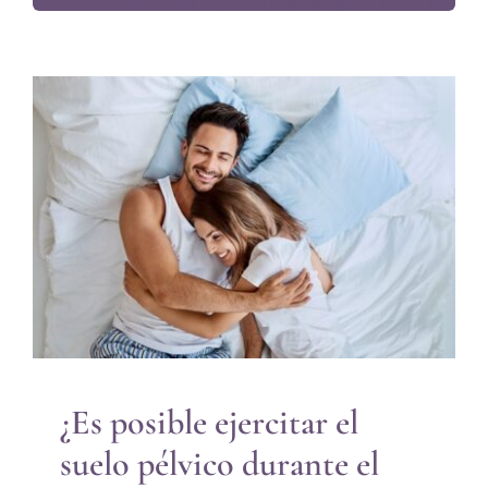
¿Es posible ejercitar el suelo
pélvico durante el sexo?
Piso Pélvico
¿Es posible ejercitar el
suelo pélvico durante el