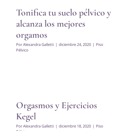
Piso Pélvico
Tonifica tu suelo pélvico y
alcanza los mejores
orgamos
Por
Alexandra Galletti
|
diciembre 24, 2020
|
Piso
Pélvico
Orgasmos y Ejercicios Kegel
Piso Pélvico
Orgasmos y Ejercicios
Kegel
Por
Alexandra Galletti
|
diciembre 18, 2020
|
Piso