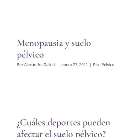
Menopausia y suelo pélvico
Piso Pélvico
Menopausia y suelo
pélvico
Por
Alexandra Galletti
|
enero 27, 2021
|
Piso Pélvico
¿Cuáles deportes pueden
afectar el suelo pélvico?
Piso Pélvico
¿Cuáles deportes pueden
afectar el suelo pélvico?