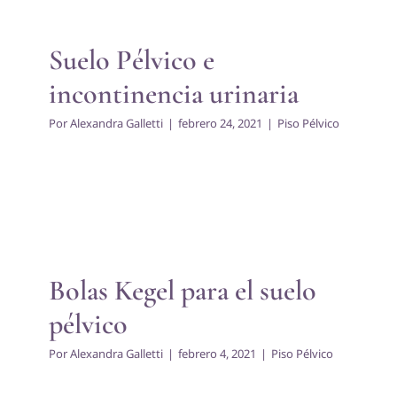
urinaria
Piso Pélvico
Suelo Pélvico e
incontinencia urinaria
Por
Alexandra Galletti
|
febrero 24, 2021
|
Piso Pélvico
Bolas Kegel para el suelo
pélvico
Piso Pélvico
Bolas Kegel para el suelo
pélvico
Por
Alexandra Galletti
|
febrero 4, 2021
|
Piso Pélvico