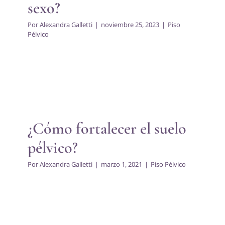
sexo?
Por
Alexandra Galletti
|
noviembre 25, 2023
|
Piso
Pélvico
¿Cómo fortalecer el suelo
pélvico?
Piso Pélvico
¿Cómo fortalecer el suelo
pélvico?
Por
Alexandra Galletti
|
marzo 1, 2021
|
Piso Pélvico
Suelo Pélvico e incontinencia