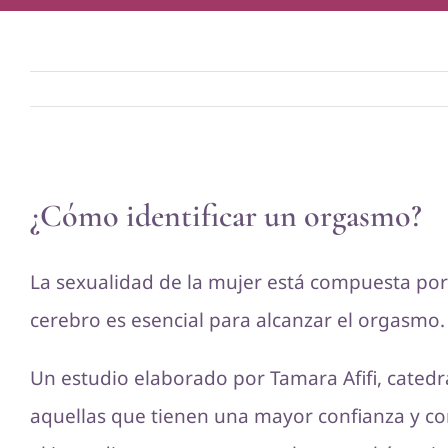
Ver
¿Cómo identificar un orgasmo?
imagen
más
La sexualidad de la mujer está compuesta por
grande
cerebro es esencial para alcanzar el orgasmo
Un estudio elaborado por Tamara Afifi, cated
aquellas que tienen una mayor confianza y co