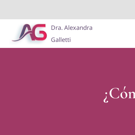
Saltar
Dra. Alexandra
al
Galletti
contenido
¿Cóm