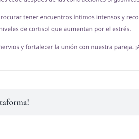
 procurar tener encuentros íntimos intensos y r
 niveles de cortisol que aumentan por el estrés.
 nervios y fortalecer la unión con nuestra pareja.
ataforma!