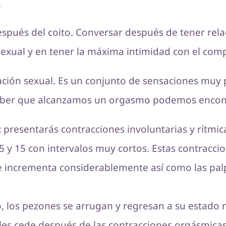
.
spués del coito. Conversar después de tener rela
 sexual y en tener la máxima intimidad con el com
ación sexual. Es un conjunto de sensaciones muy
a saber que alcanzamos un orgasmo podemos encont
:
presentarás contracciones involuntarias y rítmi
5 y 15 con intervalos muy cortos. Estas contraccio
se incrementa considerablemente así como las pal
los pezones se arrugan y regresan a su estado n
les cede después de las contracciones orgásmicas