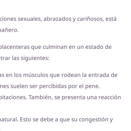
ciones sexuales, abrazados y cariñosos, está
pañero.
 placenteras que culminan en un estado de
rar las siguientes:
cas en los músculos que rodean la entrada de
nes suelen ser percibidas por el pene.
pitaciones. También, se presenta una reacción
atural. Esto se debe a que su congestión y
.