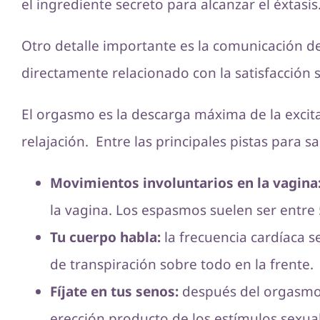
el ingrediente secreto para alcanzar el éxtasis
Otro detalle importante es la comunicación de
directamente relacionado con la satisfacción
El orgasmo es la descarga máxima de la excit
relajación. Entre las principales pistas par
Movimientos involuntarios en la vagina
la vagina. Los espasmos suelen ser entre 
Tu cuerpo habla:
la frecuencia cardíaca 
de transpiración sobre todo en la frente.
Fíjate en tus senos:
después del orgasmo, 
erección producto de los estímulos sexua