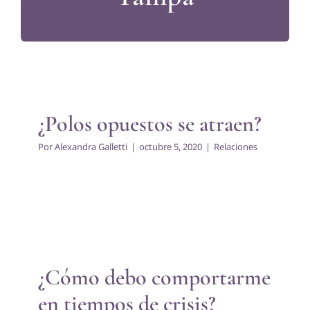
¿Polos opuestos se atraen?
Relaciones
¿Polos opuestos se atraen?
Por
Alexandra Galletti
|
octubre 5, 2020
|
Relaciones
¿Cómo debo comportarme
en tiempos de crisis?
Psicología
¿Cómo debo comportarme
en tiempos de crisis?