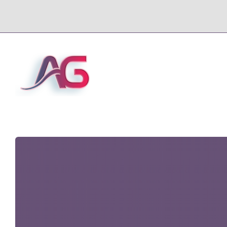
Saltar
al
contenido