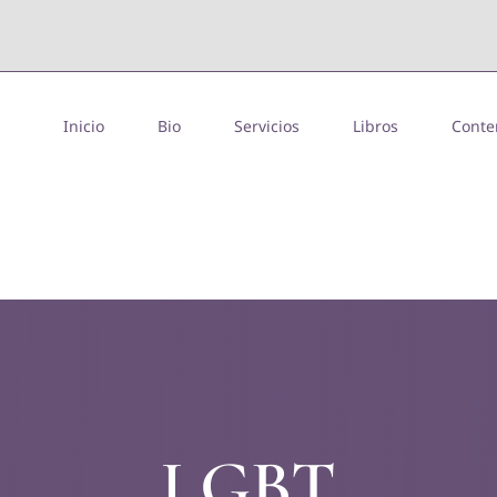
situs toto
dentoto
dentoto
Inicio
Bio
Servicios
Libros
Conte
LGBT