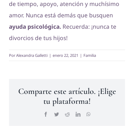
de tiempo, apoyo, atención y muchísimo
amor. Nunca está demás que busquen
ayuda psicológica
.
Recuerda: ¡nunca te
divorcios de tus hijos!
Por
Alexandra Galletti
|
enero 22, 2021
|
Familia
Comparte este artículo. ¡Elige
tu plataforma!
Facebook
Twitter
Reddit
LinkedIn
WhatsApp