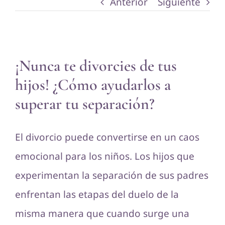
Anterior
Siguiente
Ver
¡Nunca te divorcies de tus
imagen
hijos! ¿Cómo ayudarlos a
más
superar tu separación?
grande
El divorcio puede convertirse en un caos
emocional para los niños. Los hijos que
experimentan la separación de sus padres
enfrentan las etapas del duelo de la
misma manera que cuando surge una