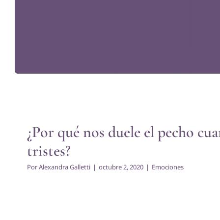
¿Por qué nos duele el pecho cua
tristes?
Emociones
¿Por qué nos duele el pecho cu
tristes?
Por
Alexandra Galletti
|
octubre 2, 2020
|
Emociones