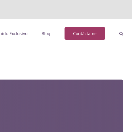
nido Exclusivo
Blog
Contáctame