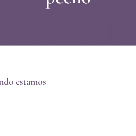
ndo estamos
ando estamos