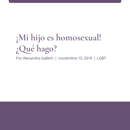
¡Mi hijo es homosexual! ¿Qué
hago?
LGBT
¡Mi hijo es homosexual!
¿Qué hago?
Por
Alexandra Galletti
|
noviembre 15, 2018
|
LGBT