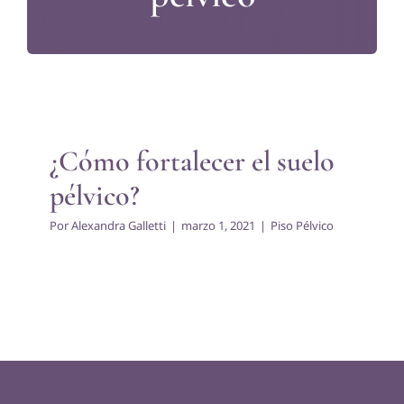
¿Cómo fortalecer el suelo
pélvico?
Piso Pélvico
¿Cómo fortalecer el suelo
pélvico?
Por
Alexandra Galletti
|
marzo 1, 2021
|
Piso Pélvico