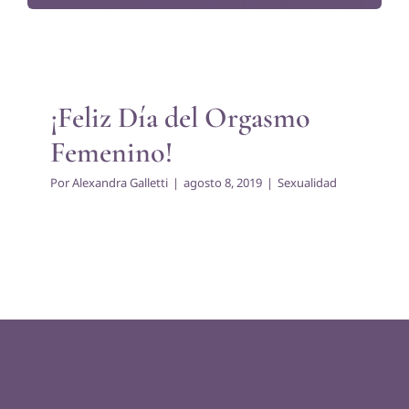
¡Feliz Día del Orgasmo
Femenino!
Sexualidad
¡Feliz Día del Orgasmo
Femenino!
Por
Alexandra Galletti
|
agosto 8, 2019
|
Sexualidad