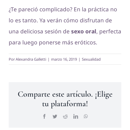
¿Te pareció complicado? En la práctica no
lo es tanto. Ya verán cómo disfrutan de
una deliciosa sesión de
sexo oral
, perfecta
para luego ponerse más eróticos.
Por
Alexandra Galletti
|
marzo 16, 2019
|
Sexualidad
Comparte este artículo. ¡Elige
tu plataforma!
Facebook
Twitter
Reddit
LinkedIn
WhatsApp