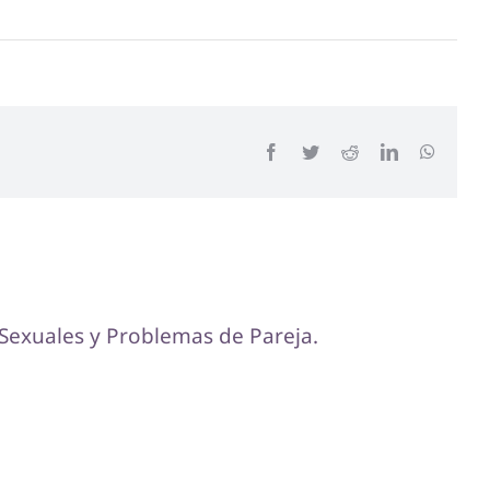
Facebook
Twitter
Reddit
LinkedIn
WhatsA
 Sexuales y Problemas de Pareja.