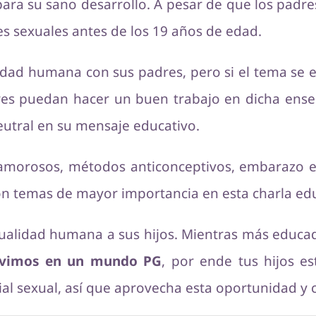
 para su sano desarrollo. A pesar de que los padre
es sexuales antes de los 19 años de edad.
idad humana con sus padres, pero si el tema se 
dres puedan hacer un buen trabajo en dicha en
utral en su mensaje educativo.
amorosos, métodos anticonceptivos, embarazo e
n temas de mayor importancia en esta charla edu
xualidad humana a sus hijos. Mientras más educad
vimos en un mundo PG
, por ende tus hijos 
al sexual, así que aprovecha esta oportunidad y 