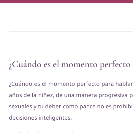
Ver
¿Cuándo es el momento perfecto pa
imagen
más
¿Cuándo es el momento perfecto para hablarl
grande
años de la niñez, de una manera progresiva p
sexuales y tu deber como padre no es prohibir 
decisiones inteligentes.