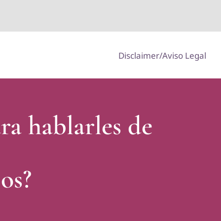
Disclaimer/Aviso Legal
a hablarles de
jos?