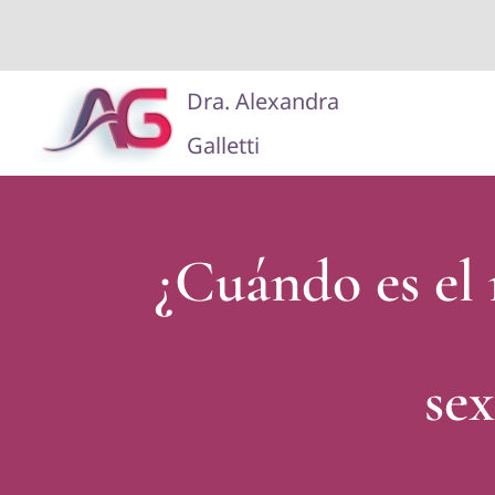
Saltar
Dra. Alexandra
al
Galletti
contenido
¿Cuándo es el
sex