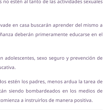
s no estén al tanto de las actividades sexuales
evade en casa buscarán aprender del mismo a
señanza deberán primeramente educarse en el
n adolescentes, sexo seguro y prevención de
cativa.
os estén los padres, menos ardua la tarea de
están siendo bombardeados en los medios de
comienza a instruirlos de manera positiva.