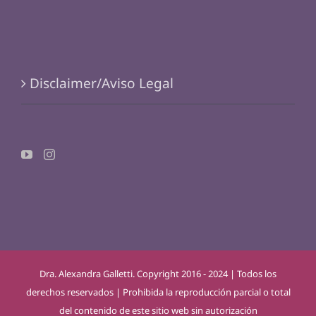
Disclaimer/Aviso Legal
Dra. Alexandra Galletti. Copyright 2016 - 2024 | Todos los
derechos reservados | Prohibida la reproducción parcial o total
del contenido de este sitio web sin autorización