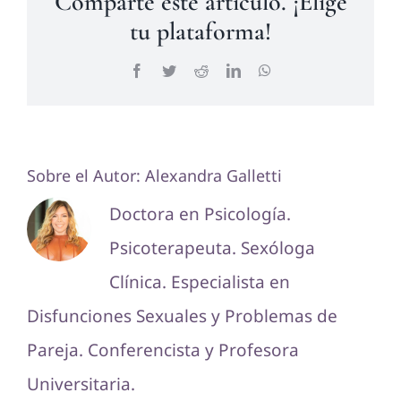
Comparte este artículo. ¡Elige
tu plataforma!
Facebook
Twitter
Reddit
LinkedIn
WhatsApp
Sobre el Autor:
Alexandra Galletti
Doctora en Psicología.
Psicoterapeuta. Sexóloga
Clínica. Especialista en
Disfunciones Sexuales y Problemas de
Pareja. Conferencista y Profesora
Universitaria.