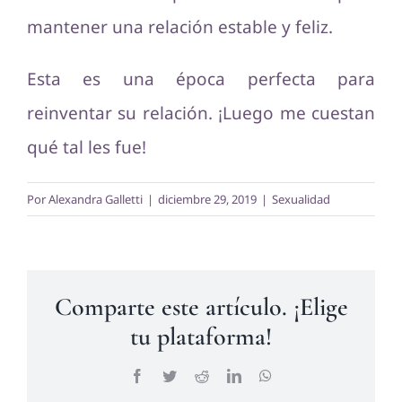
mantener una relación estable y feliz.
Esta es una época perfecta para
reinventar su relación. ¡Luego me cuestan
qué tal les fue!
Por
Alexandra Galletti
|
diciembre 29, 2019
|
Sexualidad
Comparte este artículo. ¡Elige
tu plataforma!
Facebook
Twitter
Reddit
LinkedIn
WhatsApp