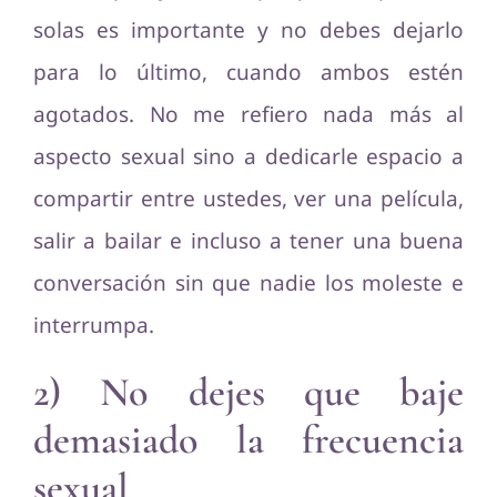
solas es importante y no debes dejarlo
para lo último, cuando ambos estén
agotados. No me refiero nada más al
aspecto sexual sino a dedicarle espacio a
compartir entre ustedes, ver una película,
salir a bailar e incluso a tener una buena
conversación sin que nadie los moleste e
interrumpa.
2) No dejes que baje
demasiado la frecuencia
sexual