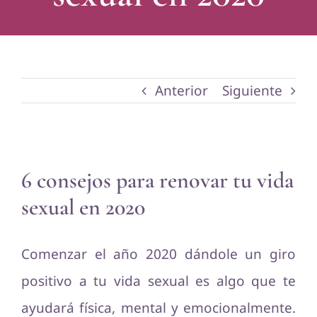
Anterior
Siguiente
Ver
6 consejos para renovar tu vida
imagen
sexual en 2020
más
grande
Comenzar el año 2020 dándole un giro
positivo a tu vida sexual es algo que te
ayudará física, mental y emocionalmente.