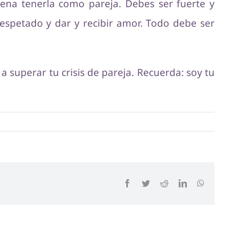
ena tenerla como pareja. Debes ser fuerte y
respetado y dar y recibir amor. Todo debe ser
a superar tu crisis de pareja. Recuerda: soy tu
Facebook
Twitter
Reddit
LinkedIn
WhatsA