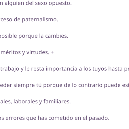
n alguien del sexo opuesto.
xceso de paternalismo.
posible porque la cambies.
 méritos y virtudes. +
rabajo y le resta importancia a los tuyos hasta p
eder siempre tú porque de lo contrario puede esta
les, laborales y familiares.
os errores que has cometido en el pasado.