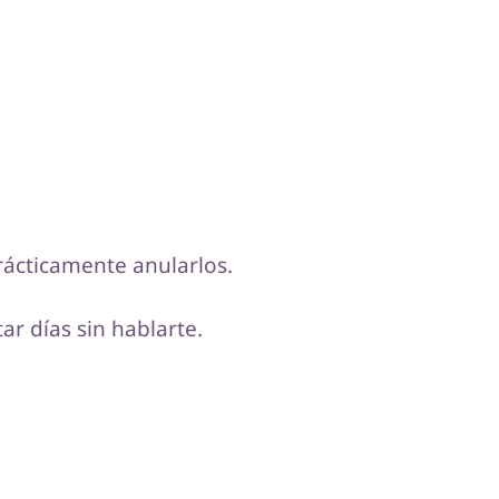
rácticamente anularlos.
r días sin hablarte.