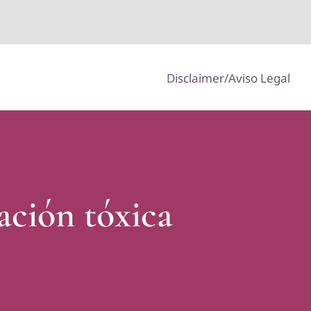
Disclaimer/Aviso Legal
lación tóxica