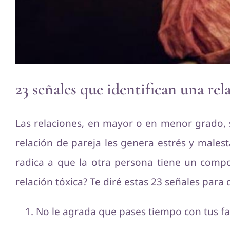
23 señales que identifican una rel
Las relaciones, en mayor o en menor grado,
relación de pareja les genera estrés y males
radica a que la otra persona tiene un comp
relación tóxica? Te diré estas 23 señales par
No le agrada que pases tiempo con tus fa