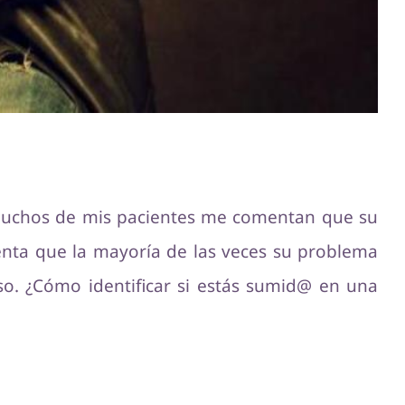
 muchos de mis pacientes me comentan que su
uenta que la mayoría de las veces su problema
o. ¿Cómo identificar si estás sumid@ en una