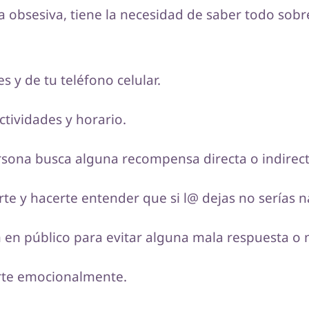
 obsesiva, tiene la necesidad de saber todo sobre
es y de tu teléfono celular.
actividades y horario.
ersona busca alguna recompensa directa o indire
e y hacerte entender que si l@ dejas no serías n
en público para evitar alguna mala respuesta o 
rte emocionalmente.