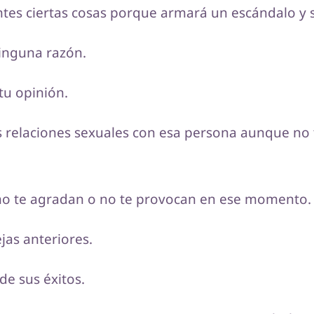
tes ciertas cosas porque armará un escándalo y 
ninguna razón.
tu opinión.
s relaciones sexuales con esa persona aunque no
 no te agradan o no te provocan en ese momento.
as anteriores.
de sus éxitos.