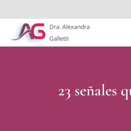
Saltar
Dra. Alexandra
al
Galletti
contenido
23 señales q