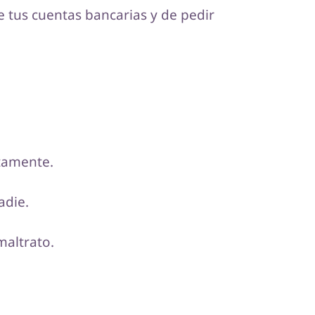
 tus cuentas bancarias y de pedir
ctamente.
adie.
maltrato.