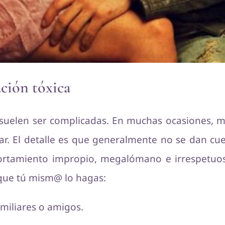
ación tóxica
 suelen ser complicadas. En muchas ocasiones,
tar. El detalle es que generalmente no se dan c
ortamiento impropio, megalómano e irrespetuos
a que tú mism@ lo hagas:
miliares o amigos.