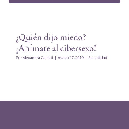
¿Quién dijo miedo? ¡Anímate
al cibersexo!
Sexualidad
¿Quién dijo miedo?
¡Anímate al cibersexo!
Por
Alexandra Galletti
|
marzo 17, 2019
|
Sexualidad