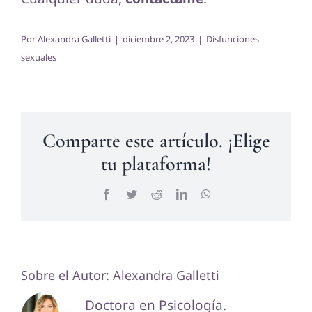
Por
Alexandra Galletti
|
diciembre 2, 2023
|
Disfunciones
sexuales
Comparte este artículo. ¡Elige
tu plataforma!
Facebook
Twitter
Reddit
LinkedIn
WhatsApp
Sobre el Autor:
Alexandra Galletti
Doctora en Psicología.