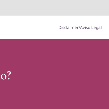
Disclaimer/Aviso Legal
mo?