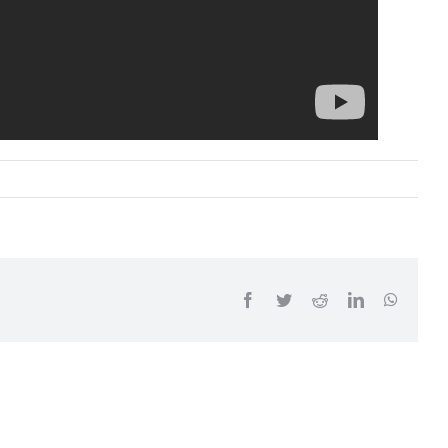
Facebook
Twitter
Reddit
LinkedIn
WhatsA