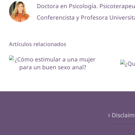
Doctora en Psicología. Psicoterapeu
Conferencista y Profesora Universita
Artículos relacionados
¿Cómo estimular a
¿
una mujer para un
buen sexo anal?
Disclaim