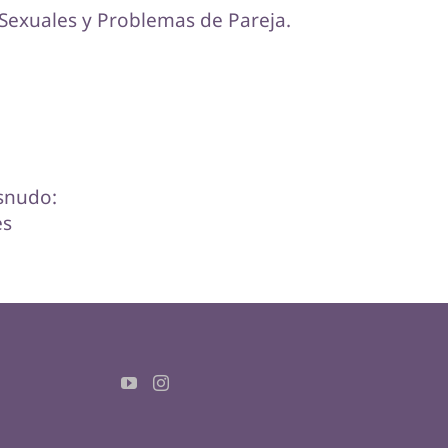
 Sexuales y Problemas de Pareja.
snudo:
tes