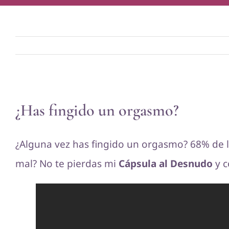
Ver
¿Has fingido un orgasmo?
imagen
más
¿Alguna vez has fingido un orgasmo? 68% de 
grande
mal? No te pierdas mi
Cápsula al Desnudo
y 