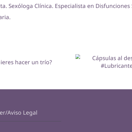
ta. Sexóloga Clínica. Especialista en Disfunciones
ria.
Quieres hacer
Cápsulas al de
un trío?
#Lubrican
er/Aviso Legal